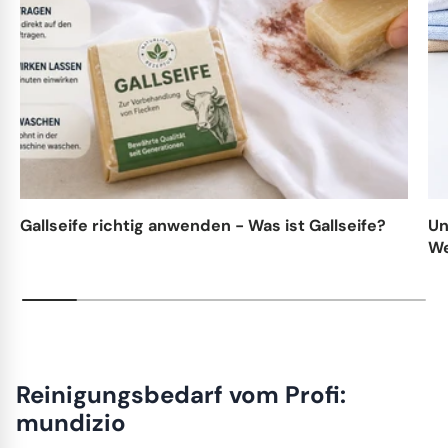
Gallseife richtig anwenden - Was ist Gallseife?
Un
We
Reinigungsbedarf vom Profi:
mundizio