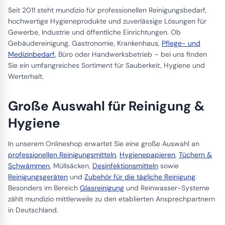
Seit 2011 steht mundizio für professionellen Reinigungsbedarf,
hochwertige Hygieneprodukte und zuverlässige Lösungen für
Gewerbe, Industrie und öffentliche Einrichtungen. Ob
Gebäudereinigung, Gastronomie, Krankenhaus,
Pflege- und
Medizinbedarf
, Büro oder Handwerksbetrieb – bei uns finden
Sie ein umfangreiches Sortiment für Sauberkeit, Hygiene und
Werterhalt.
Große Auswahl für Reinigung &
Hygiene
In unserem Onlineshop erwartet Sie eine große Auswahl an
professionellen Reinigungsmitteln
,
Hygienepapieren
,
Tüchern &
Schwämmen
, Müllsäcken,
Desinfektionsmitteln
sowie
Reinigungsgeräten
und
Zubehör für die tägliche Reinigung
.
Besonders im Bereich
Glasreinigung
und Reinwasser-Systeme
zählt mundizio mittlerweile zu den etablierten Ansprechpartnern
in Deutschland.