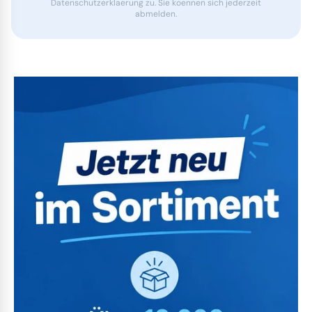
Datenschutzerklaerung zu. Sie koennen sich jederzeit
abmelden.