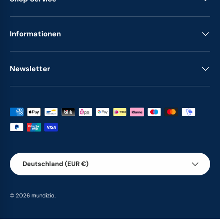
Informationen
Newsletter
Zahlungsmethoden
Land/Region
Deutschland (EUR €)
© 2026
mundizio
.