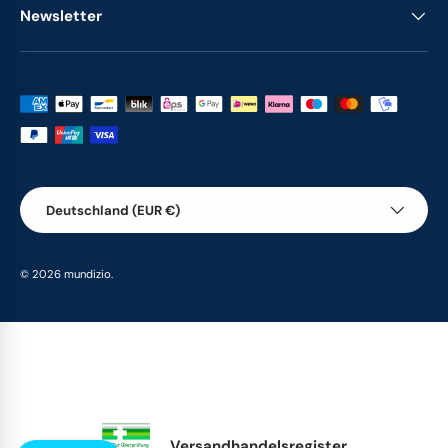
Newsletter
Zahlungsmethoden
Land/Region
Deutschland (EUR €)
© 2026
mundizio
.
Versandhandelsregister