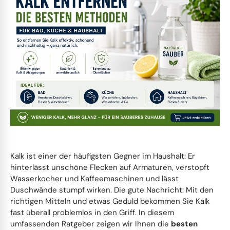
Glasreiniger
Allzweckreiniger
Swiffer
Hygienebeutel
Schmutzfangmatten
Zubehör
Luftreiniger
Folien
Teleskopstangen
Industriereiniger
Feuchttücher
Küchenrollen
Müllpicker
Kanülen & Spritzen
Duftspender
Dekoration
Glasschaber
Holzreiniger
KFZ Reinigung
Spendersysteme
Besen
Feuchttücher
Haushaltswaren
Nachhaltig
Eimer
Unterhaltsreiniger
Wischtücher
Abfallbehälter
Pads
Ärzterollen
Hotelbedarf
Trinkflaschen
Gürtel & Taschen
Werkstattreiniger
Staubtücher
Ärzterollen
Eimer
Erste-Hilfe
Sonstiges
Kalk ist einer der häufigsten Gegner im Haushalt: Er
hinterlässt unschöne Flecken auf Armaturen, verstopft
Innenreinigung
Textilreiniger
Schwämme
Servietten
Reinigungswagen
Mehrweggeschirr
Wasserkocher und Kaffeemaschinen und lässt
Duschwände stumpf wirken. Die gute Nachricht: Mit den
Zubehör
Glasreiniger
Pflegeschwämme
Palettenversand
Handbürsten
Servietten
richtigen Mitteln und etwas Geduld bekommen Sie Kalk
fast überall problemlos in den Griff. In diesem
umfassenden Ratgeber zeigen wir Ihnen die
besten