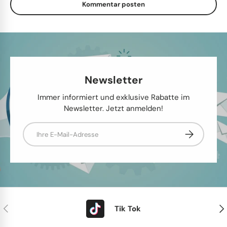
Kommentar posten
Newsletter
Immer informiert und exklusive Rabatte im
Newsletter. Jetzt anmelden!
E-Mail
Abonnieren
Vorherige
Näc
Tik Tok