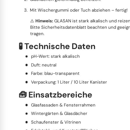
Mit Wischergummi oder Tuch abziehen – fertig!
⚠️
Hinweis:
GLASAN ist stark alkalisch und reizen
Bitte Sicherheitsdatenblatt beachten und geei
tragen.
🧪 Technische Daten
pH-Wert: stark alkalisch
Duft: neutral
Farbe: blau-transparent
Verpackung: 1 Liter / 10 Liter Kanister
🧰 Einsatzbereiche
Glasfassaden & Fensterrahmen
Wintergärten & Glasdächer
Schaufenster & Vitrinen