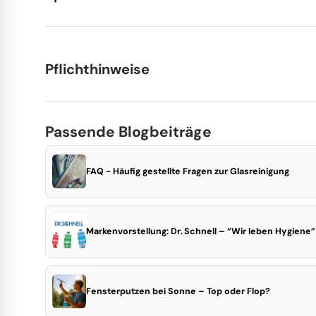
Pflichthinweise
Passende Blogbeiträge
FAQ - Häufig gestellte Fragen zur Glasreinigung
Markenvorstellung: Dr. Schnell – “Wir leben Hygiene”
Fensterputzen bei Sonne – Top oder Flop?