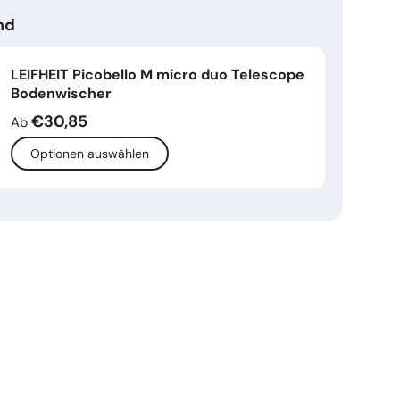
nd
LEIFHEIT Picobello M micro duo Telescope
Bodenwischer
€30,85
Ab
Optionen auswählen