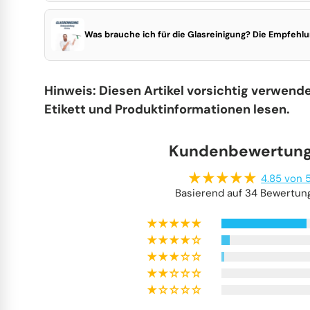
Was brauche ich für die Glasreinigung? Die Empfehlun
Hinweis: Diesen Artikel vorsichtig verwend
Etikett und Produktinformationen lesen.
Kundenbewertun
4.85 von 
Basierend auf 34 Bewertun