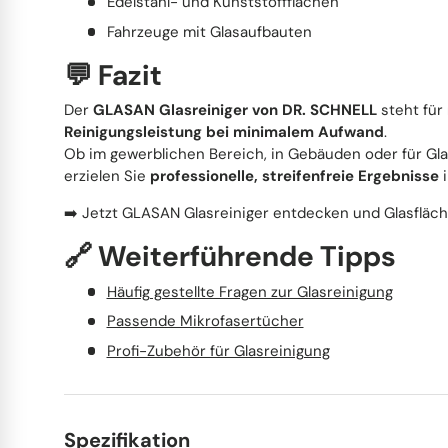
Edelstahl- und Kunststoffflächen
Fahrzeuge mit Glasaufbauten
💬 Fazit
Der
GLASAN Glasreiniger von DR. SCHNELL
steht für
Reinigungsleistung bei minimalem Aufwand
.
Ob im gewerblichen Bereich, in Gebäuden oder für G
erzielen Sie
professionelle, streifenfreie Ergebnisse
i
➡️ Jetzt GLASAN Glasreiniger entdecken und Glasfläche
🔗 Weiterführende Tipps
Häufig gestellte Fragen zur Glasreinigung
Passende Mikrofasertücher
Profi-Zubehör für Glasreinigung
Spezifikation