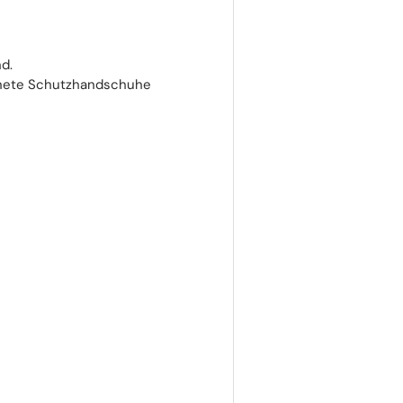
d.
gnete Schutzhandschuhe