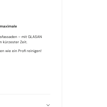
maximale
lasfassaden – mit GLASAN
n kürzester Zeit.
n wie ein Profi reinigen!