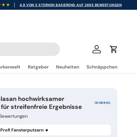
4.9 VON 5 STERNEN BASIEREND AUF 2695 BEWERTUNGEN
Einloggen
Einkaufsw
rkenwelt
Ratgeber
Neuheiten
Schnäppchen
 Glasan hochwirksamer
 für streifenfreie Ergebnisse
 Bewertungen
i Profi Fensterputzern 🔸