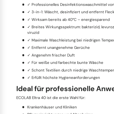
✓ Professionelles Desinfektionswaschmittel v
✓ 3-in-1: Wäscht, desinfiziert und entfernt Flec
✓ Wirksam bereits ab 40°C – energiesparend
✓ Breites Wirkungsspektrum: bakterizid, levurozi
viruzid
✓ Maximale Waschleistung bei niedrigen Tempe
✓ Entfernt unangenehme Gerüche
✓ Angenehm frischer Duft
✓ Für weiße und farbechte bunte Wäsche
✓ Schont Textilien durch niedrige Waschtemper
✓ Erfüllt höchste Hygieneanforderungen
Ideal für professionelle An
ECOLAB Eltra 40 ist die erste Wahl für:
Krankenhäuser und Kliniken