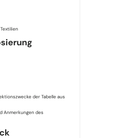
Textilien
sierung
ektionszwecke der Tabelle aus
und Anmerkungen des
ick