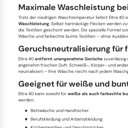
Maximale Waschleistung be
Trotz der niedrigen Waschtemperatur liefert Eltra 40 
Waschleistung
. Selbst hartnäckige Flecken werden zu
die Textilien geschont werden. Die spezielle Formel so
Wäsche und farbechte bunte Textilien – ohne Ausblei
Geruchsneutralisierung für 
Eltra 40
entfernt unangenehme Gerüche
zuverlässig 
angenehm frischen Duft. Schweiß-, Körper- und and
neutralisiert – Ihre Wäsche riecht nach jedem Waschg
Geeignet für weiße und bu
Eltra 40 kann sowohl für
weiße als auch farbechte bu
werden:
Bettwäsche und Handтücher
Berufskleidung und Arbeitskleidung
Küchentextilien und Geschirrtücher