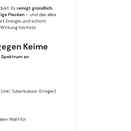
odukt: Es
reinigt gründlich,
kige Flecken
– und das alles
art Energie und schont
de Wirkung höchste
gegen Keime
s Spektrum an
inkl. Tuberkulose-Erreger)
alen Wahl für