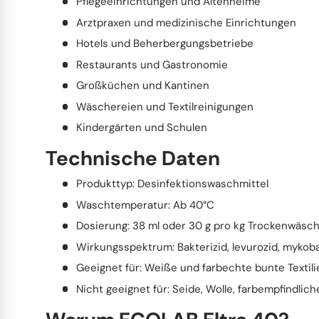
Pflegeeinrichtungen und Altenheime
Arztpraxen und medizinische Einrichtungen
Hotels und Beherbergungsbetriebe
Restaurants und Gastronomie
Großküchen und Kantinen
Wäschereien und Textilreinigungen
Kindergärten und Schulen
Technische Daten
Produkttyp: Desinfektionswaschmittel
Waschtemperatur: Ab 40°C
Dosierung: 38 ml oder 30 g pro kg Trockenwäsc
Wirkungsspektrum: Bakterizid, levurozid, mykobakt
Geeignet für: Weiße und farbechte bunte Textili
Nicht geeignet für: Seide, Wolle, farbempfindliche