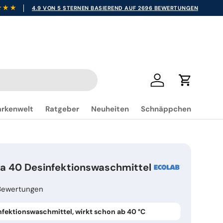
4.9 VON 5 STERNEN BASIEREND AUF 2696 BEWERTUNGEN
Einloggen
Einkaufsw
rkenwelt
Ratgeber
Neuheiten
Schnäppchen
a 40 Desinfektionswaschmittel
Bewertungen
infektionswaschmittel, wirkt schon ab 40 °C