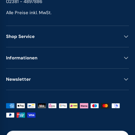
02381 - 4897886
Alle Preise inkl. MwSt.
Shop Service
Informationen
Newsletter
Zahlungsmethoden
Land/Region